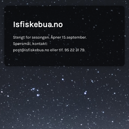
Isfiskebua.no
Stengt for sesongen. Åpner 15.september.
Spørsmål, kontakt:
post@isfiskebua.no eller tlf. 95 22 31 79.