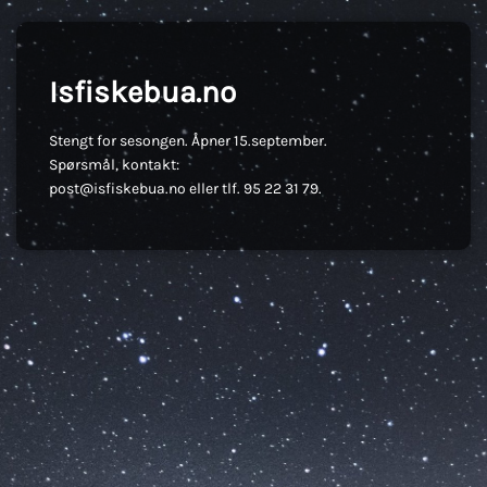
Isfiskebua.no
Stengt for sesongen. Åpner 15.september.
Spørsmål, kontakt:
post@isfiskebua.no eller tlf. 95 22 31 79.