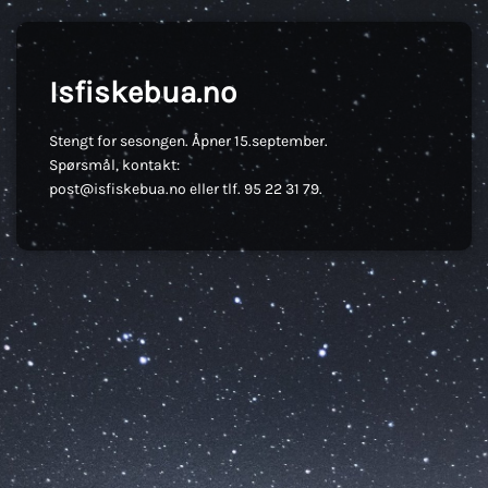
Isfiskebua.no
Stengt for sesongen. Åpner 15.september.
Spørsmål, kontakt:
post@isfiskebua.no eller tlf. 95 22 31 79.