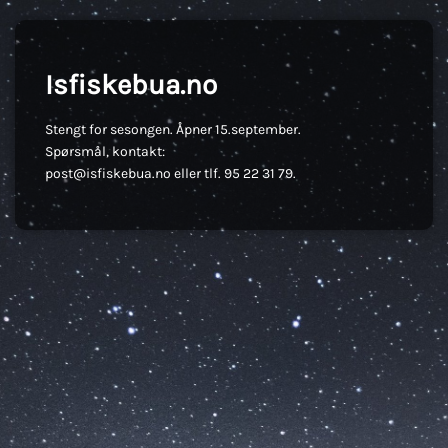
Isfiskebua.no
Stengt for sesongen. Åpner 15.september.
Spørsmål, kontakt:
post@isfiskebua.no eller tlf. 95 22 31 79.