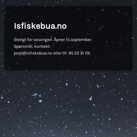
Isfiskebua.no
Stengt for sesongen. Åpner 15.september.
Spørsmål, kontakt:
post@isfiskebua.no eller tlf. 95 22 31 79.