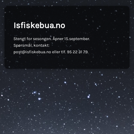
Isfiskebua.no
Stengt for sesongen. Åpner 15.september.
Spørsmål, kontakt:
post@isfiskebua.no eller tlf. 95 22 31 79.