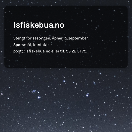
Isfiskebua.no
Stengt for sesongen. Åpner 15.september.
Spørsmål, kontakt:
post@isfiskebua.no eller tlf. 95 22 31 79.