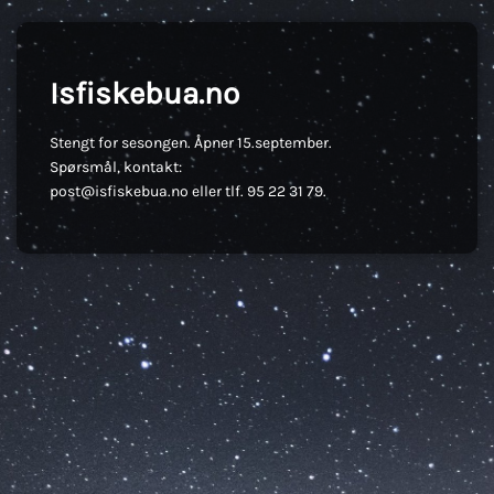
Isfiskebua.no
Stengt for sesongen. Åpner 15.september.
Spørsmål, kontakt:
post@isfiskebua.no eller tlf. 95 22 31 79.