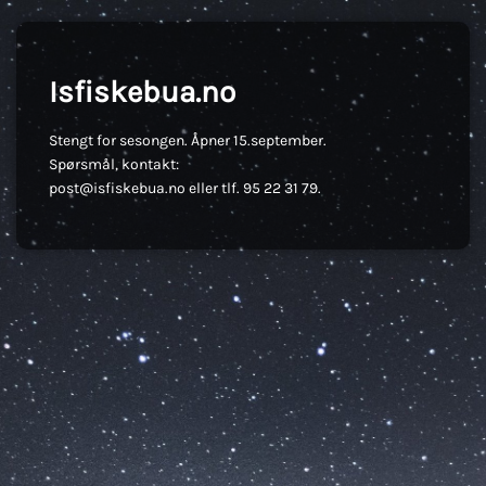
Isfiskebua.no
Stengt for sesongen. Åpner 15.september.
Spørsmål, kontakt:
post@isfiskebua.no eller tlf. 95 22 31 79.