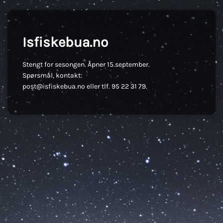
Isfiskebua.no
Stengt for sesongen. Åpner 15.september.
Spørsmål, kontakt:
post@isfiskebua.no eller tlf. 95 22 31 79.